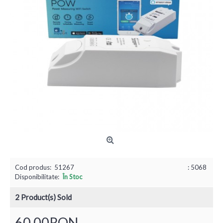
Cod produs:
51267
: 5068
Disponibilitate:
În Stoc
2
Product(s) Sold
60,00RON