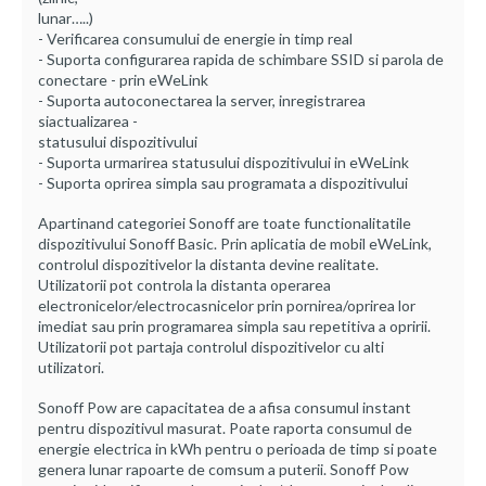
lunar…..)
- Verificarea consumului de energie in timp real
- Suporta configurarea rapida de schimbare SSID si parola de
conectare - prin eWeLink
- Suporta autoconectarea la server, inregistrarea
siactualizarea -
statusului dispozitivului
- Suporta urmarirea statusului dispozitivului in eWeLink
- Suporta oprirea simpla sau programata a dispozitivului
Apartinand categoriei Sonoff are toate functionalitatile
dispozitivului Sonoff Basic. Prin aplicatia de mobil eWeLink,
controlul dispozitivelor la distanta devine realitate.
Utilizatorii pot controla la distanta operarea
electronicelor/electrocasnicelor prin pornirea/oprirea lor
imediat sau prin programarea simpla sau repetitiva a opririi.
Utilizatorii pot partaja controlul dispozitivelor cu alti
utilizatori.
Sonoff Pow are capacitatea de a afisa consumul instant
pentru dispozitivul masurat. Poate raporta consumul de
energie electrica in kWh pentru o perioada de timp si poate
genera lunar rapoarte de comsum a puterii. Sonoff Pow