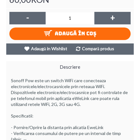
-
+
ADAUGĂ ÎN COŞ
Adaugă in Wishlist
Compară produs
Descriere
Sonoff Pow este un switch WiFi care conecteaza
electronicele/electrocasnicele prin reteaua WiFi.
Dispozitivele electronice/electrocasnice pot fi controlate de
pe telefonul mobil prin aplicatia eWeLink care poate rula
utilizand retele WiFi, 2G, 3G sau 4G.
Specificatii:
- Pornire/Oprire la distanta prin alicatia EweLink
- Verificarea consumului de putere pe un interval de timp
(zilnic, --